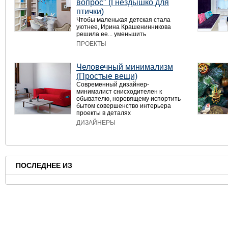
вопрос" (Гнёздышко для
птички)
Чтобы маленькая детская стала
уютнее, Ирина Крашенинникова
решила ее... уменьшить
ПРОЕКТЫ
Человечный минимализм
(Простые вещи)
Современный дизайнер-
минималист снисходителен к
обывателю, норовящему испортить
бытом совершенство интерьера
проекты в деталях
ДИЗАЙНЕРЫ
ПОСЛЕДНЕЕ ИЗ