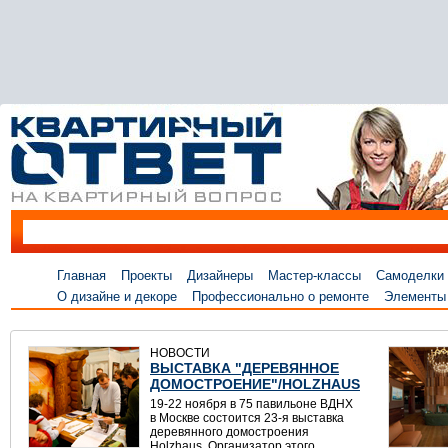
Главная
Проекты
Дизайнеры
Мастер-классы
Самоделки
О дизайне и декоре
Профессионально о ремонте
Элементы
НОВОСТИ
ВЫСТАВКА "ДЕРЕВЯННОЕ
ДОМОСТРОЕНИЕ"/HOLZHAUS
19-22 ноября в 75 павильоне ВДНХ
в Москве состоится 23-я выставка
деревянного домостроения
Holzhaus. Организатор этого