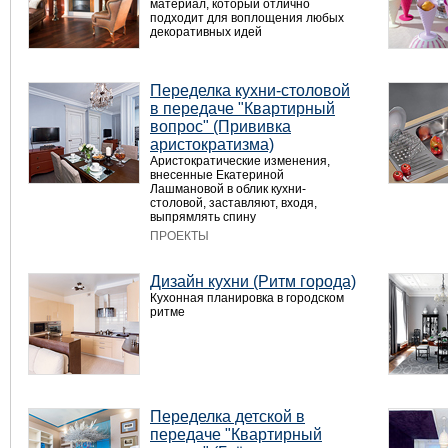
материал, который отлично
подходит для воплощения любых
декоративных идей
Переделка кухни-столовой
в передаче "Квартирный
вопрос" (Прививка
аристократизма)
Аристократические изменения,
внесенные Екатериной
Лашмановой в облик кухни-
столовой, заставляют, входя,
выпрямлять спину
ПРОЕКТЫ
Дизайн кухни (Ритм города)
Кухонная планировка в городском
ритме
Переделка детской в
передаче "Квартирный