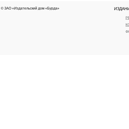
© ЗАО «Издательский дом «Бурда»
ИЗДАН
Р
К
Ф