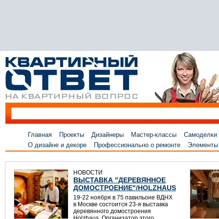
Главная
Проекты
Дизайнеры
Мастер-классы
Самоделки
О дизайне и декоре
Профессионально о ремонте
Элементы
НОВОСТИ
ВЫСТАВКА "ДЕРЕВЯННОЕ
ДОМОСТРОЕНИЕ"/HOLZHAUS
19-22 ноября в 75 павильоне ВДНХ
в Москве состоится 23-я выставка
деревянного домостроения
Holzhaus. Организатор этого