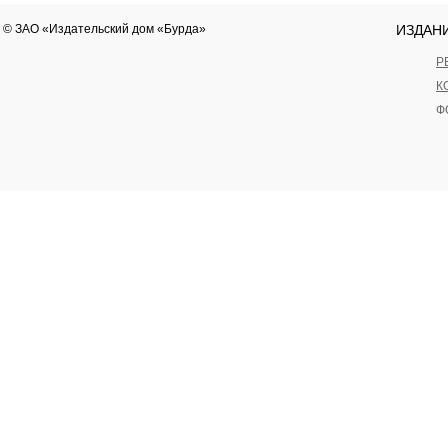
© ЗАО «Издательский дом «Бурда»
ИЗДАН
Р
К
Ф