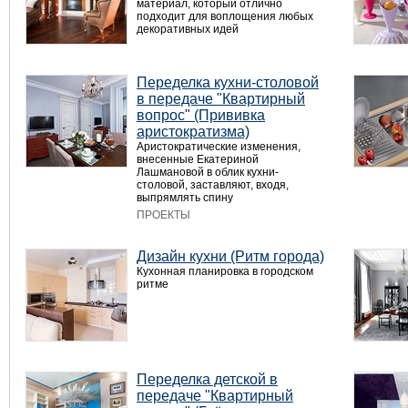
материал, который отлично
подходит для воплощения любых
декоративных идей
Переделка кухни-столовой
в передаче "Квартирный
вопрос" (Прививка
аристократизма)
Аристократические изменения,
внесенные Екатериной
Лашмановой в облик кухни-
столовой, заставляют, входя,
выпрямлять спину
ПРОЕКТЫ
Дизайн кухни (Ритм города)
Кухонная планировка в городском
ритме
Переделка детской в
передаче "Квартирный