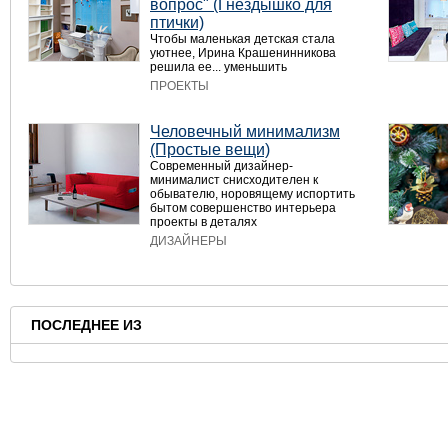
вопрос" (Гнёздышко для
птички)
Чтобы маленькая детская стала
уютнее, Ирина Крашенинникова
решила ее... уменьшить
ПРОЕКТЫ
Человечный минимализм
(Простые вещи)
Современный дизайнер-
минималист снисходителен к
обывателю, норовящему испортить
бытом совершенство интерьера
проекты в деталях
ДИЗАЙНЕРЫ
ПОСЛЕДНЕЕ ИЗ